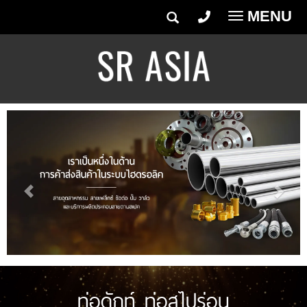
MENU
Toggle
navigatio
ท่อดักท์ ท่อสไปร่อน