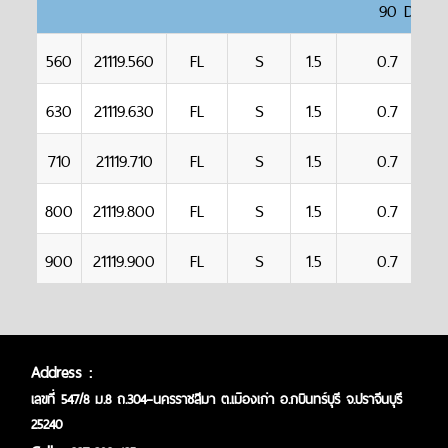
90 DEGR
560
21119.560
FL
S
1.5
0.7
630
21119.630
FL
S
1.5
0.7
710
21119.710
FL
S
1.5
0.7
800
21119.800
FL
S
1.5
0.7
900
21119.900
FL
S
1.5
0.7
Address :
เลขที่ 547/8 ม.8 ถ.304–นครราชสีมา
ต.เมืองเก่า อ.กบินทร์บุรี
จ.ปราจีนบุรี
25240