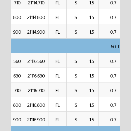
710
21114.710
FL
S
1.5
0.7
800
21114.800
FL
S
1.5
0.7
900
21114.900
FL
S
1.5
0.7
60 DEGR
560
21116.560
FL
S
1.5
0.7
630
21116.630
FL
S
1.5
0.7
710
21116.710
FL
S
1.5
0.7
800
21116.800
FL
S
1.5
0.7
900
21116.900
FL
S
1.5
0.7