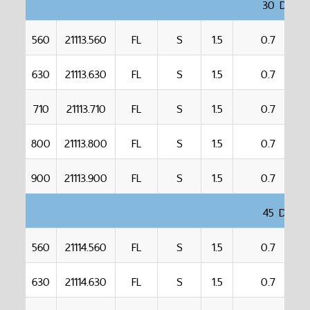
30 DEGR
560
21113.560
FL
S
1.5
0.7
630
21113.630
FL
S
1.5
0.7
710
21113.710
FL
S
1.5
0.7
800
21113.800
FL
S
1.5
0.7
900
21113.900
FL
S
1.5
0.7
45 DEGR
560
21114.560
FL
S
1.5
0.7
630
21114.630
FL
S
1.5
0.7